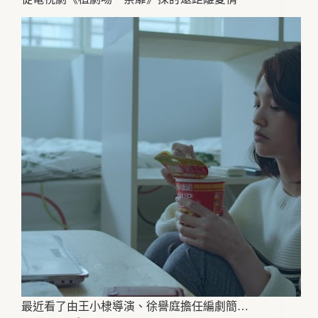
最近看了由王小棣導演、徐譽庭擔任編劇簡…