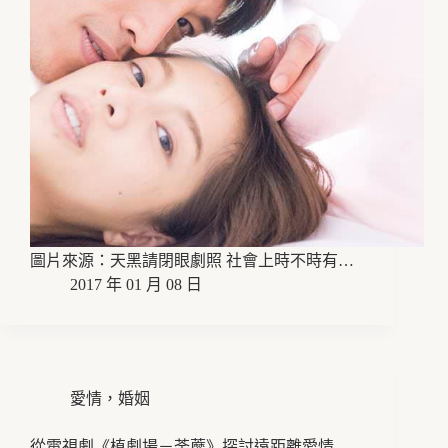
圖片來源：天黑請閉眼劇照 社會上時不時有…
2017 年 01 月 08 日
愛情，婚姻
從電視劇《植劇場－荼蘼》探討遠距離愛情