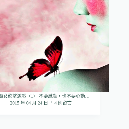
魔女慾望遊戲（1） 不要感動，也不要心動…
2015 年 04 月 24 日
4 則留言