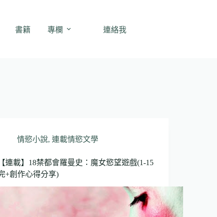
書籍
專欄
連絡我
情慾小說
,
連載情慾文學
【連載】18禁都會羅曼史：魔女慾望遊戲(1-15
完+創作心得分享)