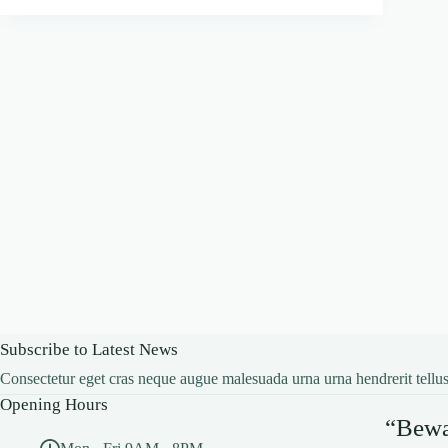
Subscribe to Latest News
Consectetur eget cras neque augue malesuada urna urna hendrerit tellus
Opening Hours
“Bewar