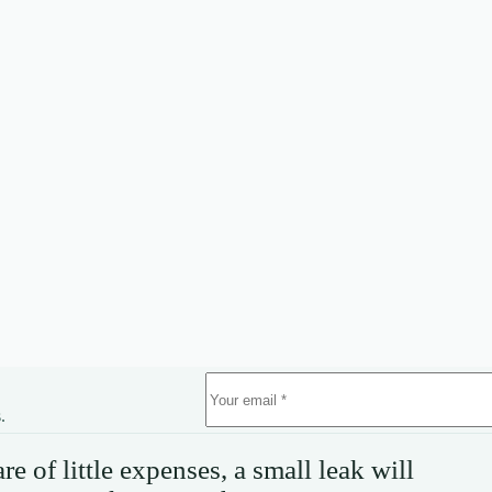
.
e of little expenses, a small leak will