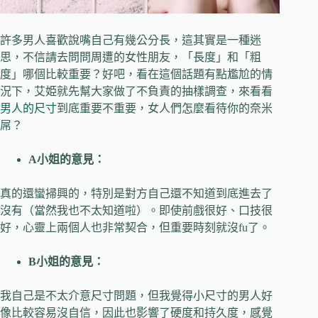
許多男人喜歡說嘴自己有幾公分長，這其實是一種迷
思，不信請去問問周遭的女性朋友，「長度」和「粗
度」哪個比較重要？好吧，看在這個話題有點尷尬的情
況下，艾姫就先幫大家做了不負責的抽樣調查，來看看
男人的尺寸
到底重要不重要，女人們怎麼看待你的奈米
屌？
A
小姐的意見：
真的還蠻掃興的，特別是對方自己還不知道到底進去了
沒有（當然我也不太知道啦）。即使前戲很好、口技很
好，心靈上兩個人也非常契合，但重要時刻就沒fu了。
B
小姐的意見：
我自己是不太介意尺寸問題，但我覺得小尺寸的男人好
像比較容易沒自信，因此也影響了硬度和持久度，感覺