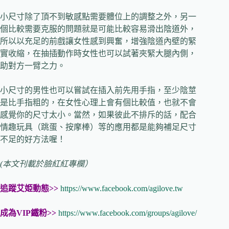
小尺寸除了頂不到敏感點需要體位上的調整之外，另一
個比較需要克服的問題就是可能比較容易滑出陰道外，
所以以充足的前戲讓女性感到興奮，增強陰道內壁的緊
實收縮，在抽插動作時女性也可以試著夾緊大腿內側，
助對方一臂之力。
小尺寸的男性也可以嘗試在插入前先用手指，至少陰莖
是比手指粗的，在女性心理上會有個比較值，也就不會
感覺你的尺寸太小。當然，如果彼此不排斥的話，配合
情趣玩具（跳蛋、按摩棒）等的應用都是能夠補足尺寸
不足的好方法喔！
(本文刊載於臉紅紅專欄）
追蹤艾姫動態>>
https://www.facebook.com/agilove.tw
成為VIP鐵粉>>
https://www.facebook.com/groups/agilove/