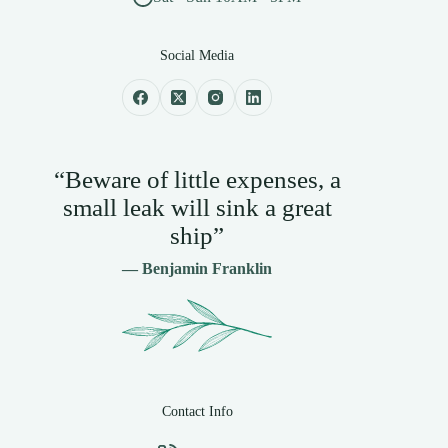
Social Media
“Beware of little expenses, a
small leak will sink a great
ship”
— Benjamin Franklin
Contact Info