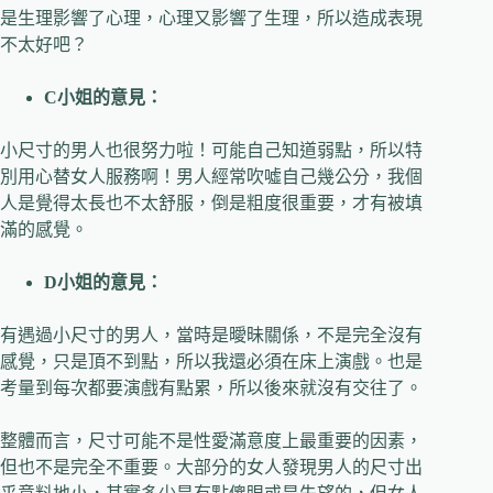
是生理影響了心理，心理又影響了生理，所以造成表現
不太好吧？
C
小姐的意見：
小尺寸的男人也很努力啦！可能自己知道弱點，所以特
別用心替女人服務啊！男人經常吹噓自己幾公分，我個
人是覺得太長也不太舒服，倒是粗度很重要，才有被填
滿的感覺。
D
小姐的意見：
有遇過小尺寸的男人，當時是曖昧關係，不是完全沒有
感覺，只是頂不到點，所以我還必須在床上演戲。也是
考量到每次都要演戲有點累，所以後來就沒有交往了。
整體而言，尺寸可能不是性愛滿意度上最重要的因素，
但也不是完全不重要。大部分的女人發現男人的尺寸出