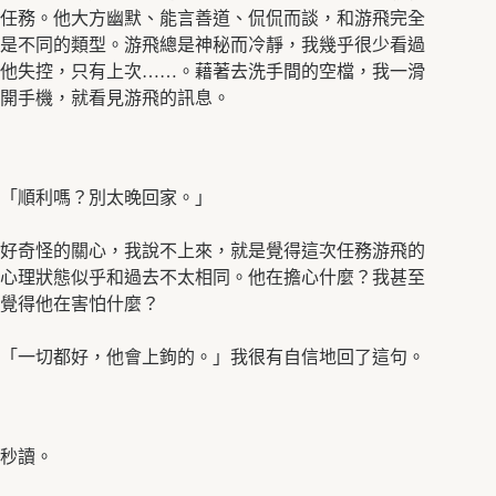
任務。他大方幽默、能言善道、侃侃而談，和游飛完全
是不同的類型。游飛總是神秘而冷靜，我幾乎很少看過
他失控，只有上次……。藉著去洗手間的空檔，我一滑
開手機，就看見游飛的訊息。
「順利嗎？別太晚回家。」
好奇怪的關心，我說不上來，就是覺得這次任務游飛的
心理狀態似乎和過去不太相同。他在擔心什麼？我甚至
覺得他在害怕什麼？
「一切都好，他會上鉤的。」我很有自信地回了這句。
秒讀。