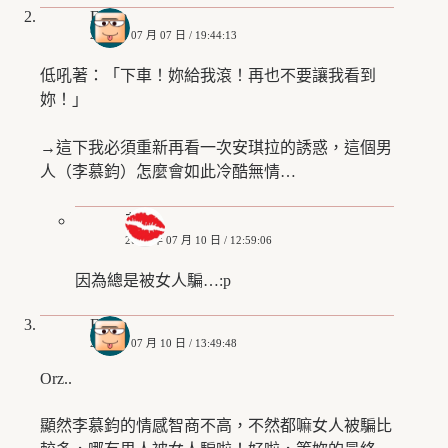
Eddie
2018 年 07 月 07 日 / 19:44:13
低吼著：「下車！妳給我滾！再也不要讓我看到
妳！」
→這下我必須重新再看一次安琪拉的誘惑，這個男
人（李慕鈞）怎麼會如此冷酷無情…
艾姬
2018 年 07 月 10 日 / 12:59:06
因為總是被女人騙…:p
Eddie
2018 年 07 月 10 日 / 13:49:48
Orz..
顯然李慕鈞的情感智商不高，不然都嘛女人被騙比