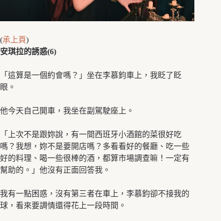
(
承上頁
)
安琪拉的誘惑(6)
「這算是一個約會嗎？」坐在李慕鈞車上，我眨了眨
眼。
他今天自己開車，我坐在副駕駛座上。
「上次不是跟妳說，有一間西班牙小酒館的菜很好吃
嗎？我想，妳不是要開店嗎？多看看好的餐廳、吃一些
好的料理、喝一些很棒的酒，都算市場調查嘛！一定有
幫助的。」他沒有正面回答我。
我有一點困惑，沒有第三者在車上，李慕鈞卻不接我的
球，看來要調情還得花上一段時間。