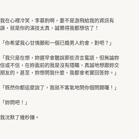
我在心裡冷笑，李慕鈞啊，要不是游飛給我的資訊有
誤，就是你的演技太真，誠懇得我都想信了！
「你希望我心甘情願和一個已婚男人約會，對吧？」
「我只是在想，妳遲早會聽說那些流言蜚語，但無論妳
信或不信，在妳面前的我是沒有隱瞞，真誠地想跟妳交
朋友的。甚至，妳想問我什麼，我都會老實回答妳。」
「既然你都這麼說了，我就不客氣地問你個問題囉！」
「妳問吧！」
我沈默了幾秒鐘。