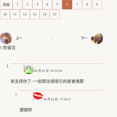
1
2
3
4
5
6
7
8
9
頁面
10
11
12
13
14
15
上一
下一
5 則留言
pinky
2018 年 06 月 02 日 / 01:53:50
來支持你了~一如既往很吸引的故事情節
艾姬
2018 年 06 月 04 日 / 17:59:27
謝謝妳