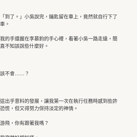
「到了。」小吳說完，鑰匙留在車上，竟然就自行下了
車。
我的手還握在李慕鈞的手心裡，看著小吳一路走遠，簡
直不知該說些什麼好。
該不會……？
這出乎意料的發展，讓我第一次在執行任務時感到些許
恐慌，但又得努力保持淡定的神情。
游飛，你有跟著我嗎？