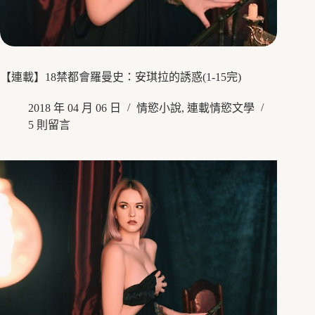
【連載】18禁都會羅曼史：安琪拉的誘惑(1-15完)
2018 年 04 月 06 日
情慾小說
,
連載情慾文學
5 則留言