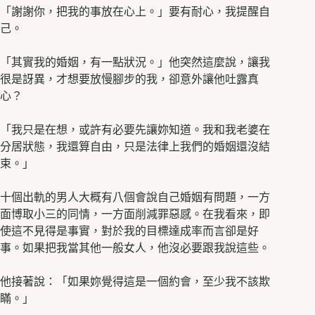
「謝謝你，把我的事放在心上。」要有耐心，我提醒自
己。
「其實我的婚姻，有一點狀況。」他突然這麼說，讓我
很是訝異，才想要放慢腳步的我，卻意外讓他吐露真
心？
「我只是在想，或許有必要先讓妳知道。我和我老婆在
分居狀態，我還算自由，只是法律上我們的婚姻還沒結
束。」
十個出軌的男人大概有八個會說自己婚姻有問題，一方
面博取小三的同情，一方面削減罪惡感。在我看來，即
使這不見得是事實，對於我的目標達成率而言卻是好
事。如果把我當其他一般女人，他沒必要跟我說這些。
他接著說：「如果妳覺得這是一個約會，至少我不該欺
瞞。」