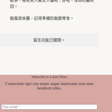
較多，哪有男人被女人騙啦！好啦，等妳的最終
回。
颱風夜來襲，記得準備防颱跟零食。
留言功能已關閉。
Subscribe to Latest News
Consectetur eget cras neque augue malesuada urna urna
hendrerit tellus.