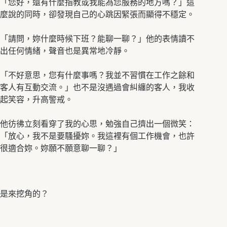
「您好，還有什麼指教或我能為您服務的地方嗎？」這
麼說的同時，卻發現自己的心跳因緊張而顯得不穩定。
「請問，妳什麼時候下班？能聊一聊？」他的表情讀不
出任何情緒，聲音也是異常地冷靜。
「不好意思，您有什麼事嗎？我並不習慣在工作之餘和
客人有互動交流。」也不是沒遇過會糾纏的客人，我收
起笑容，升高警戒。
他彷彿立刻看穿了我的心思，勉強自己擠出一個微笑：
「放心，我不是要騷擾妳。我這裡有個工作機會，也許
很適合妳。妳願不願意聊一聊？」
是來挖角的？