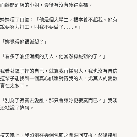
而離開酒店的小姐，最後有沒有獲得幸福。
婷婷嘆了口氣：「他是個大學生，根本養不起我。他有
說要努力打工，叫我不要做了……。」
「妳覺得他很誠懇？」
「看多了油腔滑調的男人，他當然算誠懇的了。」
我看著鏡子裡的自己，就算我再懂男人，我也沒有自信
這輩子能找到一個真心誠懇對待我的人，尤其人的變數
實在太多了。
「別為了寂寞去愛誰，那只會讓妳更寂寞而已。」我淡
淡地說了這句。
這天晚上，我照例在幾個包廂之間來回穿梭。然後接到