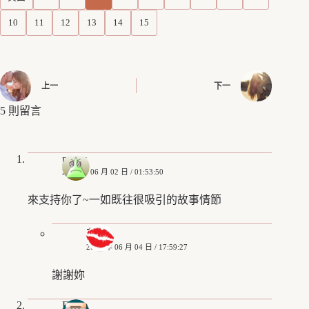
10
11
12
13
14
15
上一
下一
5 則留言
pinky
2018 年 06 月 02 日 / 01:53:50
來支持你了~一如既往很吸引的故事情節
艾姬
2018 年 06 月 04 日 / 17:59:27
謝謝妳
Eddie