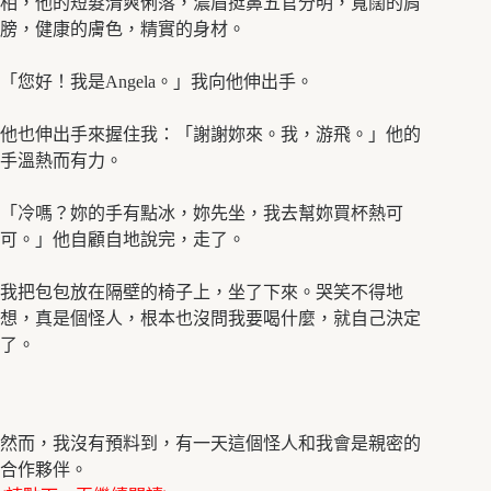
相，他的短髮清爽俐落，濃眉挺鼻五官分明，寬闊的肩
膀，健康的膚色，精實的身材。
「您好！我是Angela。」我向他伸出手。
他也伸出手來握住我：「謝謝妳來。我，游飛。」他的
手溫熱而有力。
「冷嗎？妳的手有點冰，妳先坐，我去幫妳買杯熱可
可。」他自顧自地說完，走了。
我把包包放在隔壁的椅子上，坐了下來。哭笑不得地
想，真是個怪人，根本也沒問我要喝什麼，就自己決定
了。
然而，我沒有預料到，有一天這個怪人和我會是親密的
合作夥伴。