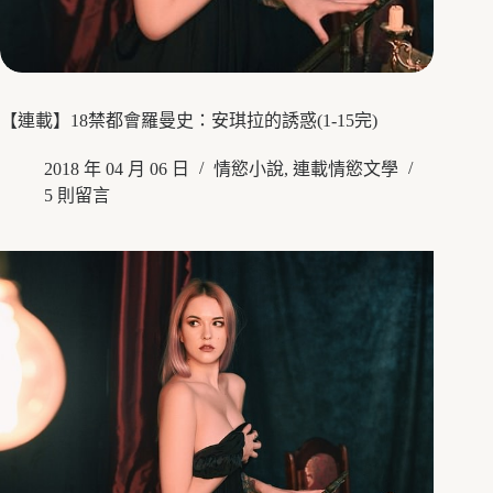
【連載】18禁都會羅曼史：安琪拉的誘惑(1-15完)
2018 年 04 月 06 日
情慾小說
,
連載情慾文學
5 則留言