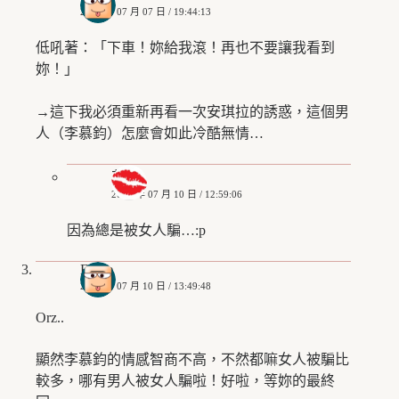
2018 年 07 月 07 日 / 19:44:13
低吼著：「下車！妳給我滾！再也不要讓我看到
妳！」
→這下我必須重新再看一次安琪拉的誘惑，這個男
人（李慕鈞）怎麼會如此冷酷無情…
艾姬
2018 年 07 月 10 日 / 12:59:06
因為總是被女人騙…:p
Eddie
2018 年 07 月 10 日 / 13:49:48
Orz..
顯然李慕鈞的情感智商不高，不然都嘛女人被騙比
較多，哪有男人被女人騙啦！好啦，等妳的最終