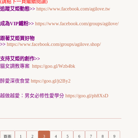
(請點下一頁繼續閱讀)
追蹤艾姫動態>>
https://www.facebook.com/agilove.tw
成為VIP鐵粉>>
https://www.facebook.com/groups/agilove/
跟著艾姫買好物
>>
https://www.facebook.com/groups/agilove.shop/
支持艾姫的創作>>
貓女調教專案
https://goo.gl/Wzb4bk
醉愛深夜食堂
https://goo.gl/jt2By2
越做越愛：男女必修性愛學分
https://goo.gl/ph8XsD
1
2
3
4
5
6
7
8
9
頁面