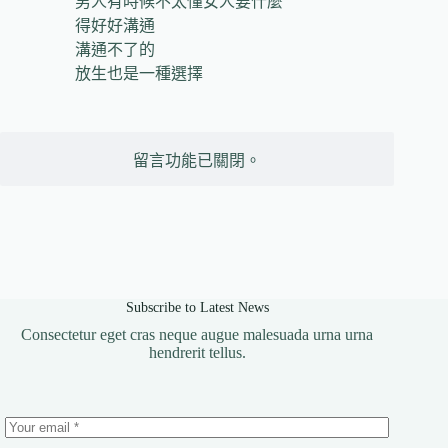
男人有時候不太懂女人要什麼
得好好溝通
溝通不了的
放生也是一種選擇
留言功能已關閉。
Subscribe to Latest News
Consectetur eget cras neque augue malesuada urna urna
hendrerit tellus.