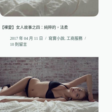
【裸愛】女人故事之四：純粹的，法柔
2017 年 04 月 11 日
寫實小說
,
工商服務
10 則留言