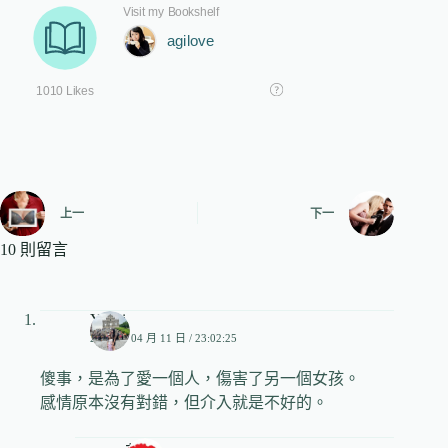
上一
下一
10 則留言
Yachi
2017 年 04 月 11 日 / 23:02:25
傻事，是為了愛一個人，傷害了另一個女孩。
感情原本沒有對錯，但介入就是不好的。