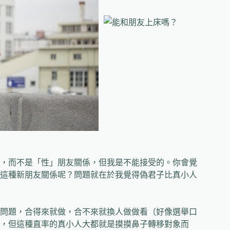
，而不是「性」朋友關係，但我是不能接受的。你會覺
這種新朋友關係呢？問題就在於我覺得偽君子比真小人
問題，合得來就做，合不來就換人做做看（好像選舉口
，但這種直率的真小人大都就是摸摸鼻子轉移對象而