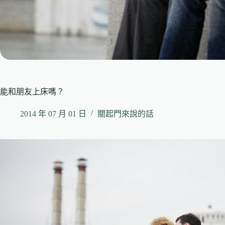
能和朋友上床嗎？
2014 年 07 月 01 日
關起門來說的話