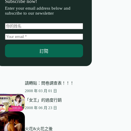
Subscribe now!
Enter your email address below and
subscribe to our newsletter
訂閱
請轉貼：問卷調查表！！！
2008 年 03 月 01 日
「女王」的過度行銷
2008 年 06 月 23 日
火花&火花之後