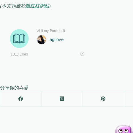
(本文刊載於
臉紅紅網站
)
分享你的喜愛