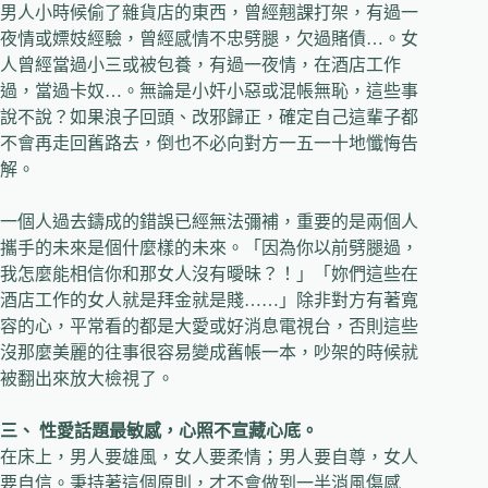
男人小時候偷了雜貨店的東西，曾經翹課打架，有過一
夜情或嫖妓經驗，曾經感情不忠劈腿，欠過賭債…。女
人曾經當過小三或被包養，有過一夜情，在酒店工作
過，當過卡奴…。無論是小奸小惡或混帳無恥，這些事
說不說？如果浪子回頭、改邪歸正，確定自己這輩子都
不會再走回舊路去，倒也不必向對方一五一十地懺悔告
解。
一個人過去鑄成的錯誤已經無法彌補，重要的是兩個人
攜手的未來是個什麼樣的未來。「因為你以前劈腿過，
我怎麼能相信你和那女人沒有曖昧？！」「妳們這些在
酒店工作的女人就是拜金就是賤……」除非對方有著寬
容的心，平常看的都是大愛或好消息電視台，否則這些
沒那麼美麗的往事很容易變成舊帳一本，吵架的時候就
被翻出來放大檢視了。
三、 性愛話題最敏感，心照不宣藏心底。
在床上，男人要雄風，女人要柔情；男人要自尊，女人
要自信。秉持著這個原則，才不會做到一半消風傷感