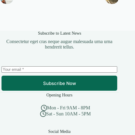
Subscribe to Latest News
Consectetur eget cras neque augue malesuada urna urna
hendrerit tellus.
Subscribe Now
Opening Hours
Mon - Fri 9AM - 8PM
Sat - Sun 10AM - 5PM
Social Media