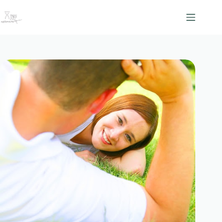
跳
至
主
要
內
容