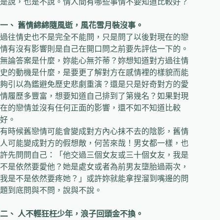
是說，也是不說。情人間有哪些事情不要知道比較好？
一、 舊情綿綿隨風逝，風花雪月裝沒事。
過往情史也不是完全不能問，只是問了以後對現在的戀
情有沒有影響則是自己在開口問之前要先評估一下的。
無論答案是什麼，妳能心無芥蒂？妳想知道對方過往情
史的動機是什麼，是要更了解對方在感情裡的樣貌而能
夠引以為鑑避免歷史悲劇重演？還是只是好奇對方的愛
情履歷多豐富，想要知道自己排到了第幾名？如果對現
在的戀情並沒有任何正面的影響，還不如不知道比較
好。
有時候舊戀情可能會變成對方內心抹不去的陰影，舊情
人可能變成對方的假想敵，何苦來哉！男女都一樣，也
許先問問自己：「他交過三個女友或三十個女友，我是
不是依然要愛他？她是處女或者為前男友墮胎過兩次，
我是不是依然要疼她？」或許妳就能拿捏溜到嘴邊的問
題到底問與不問，說與不說。
二、 人不輕狂枉少年，浪子回頭金不換。