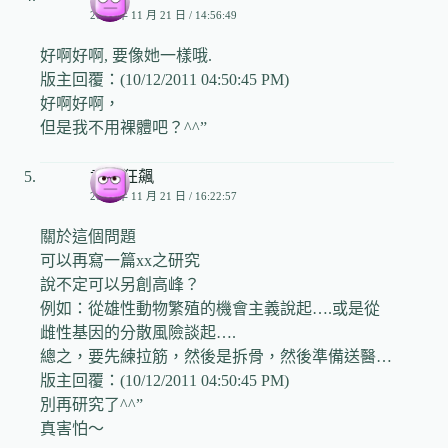
2006 年 11 月 21 日 / 14:56:49
好啊好啊, 要像她一樣哦.
版主回覆：(10/12/2011 04:50:45 PM)
好啊好啊，
但是我不用裸體吧？^^”
聿馬狂飆
2006 年 11 月 21 日 / 16:22:57
關於這個問題
可以再寫一篇xx之研究
說不定可以另創高峰？
例如：從雄性動物繁殖的機會主義說起….或是從
雌性基因的分散風險談起….
總之，要先練拉筋，然後是拆骨，然後準備送醫…
版主回覆：(10/12/2011 04:50:45 PM)
別再研究了^^”
真害怕～