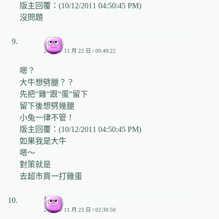
版主回覆：(10/12/2011 04:50:45 PM)
沒問題
小兔
2006 年 11 月 22 日 / 09:49:22
嗯？
大牛想劈腿？？
先把”雞”跟”蛋”留下
留下後想劈幾腿
小兔一律不管！
版主回覆：(10/12/2011 04:50:45 PM)
如果我是大牛
嗯～
對策就是
去超市買一打雞蛋
奶爸
2006 年 11 月 23 日 / 02:30:50