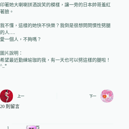
印著她大喇喇拼酒說笑的模樣，讓一旁的日本帥哥羞紅
著臉。
我不懂，這樣的她快不快樂？我倒是很想問問慣性劈腿
的人….
愛一個人，不夠嗎？
圖片說明：
希望最近勤練瑜珈的我，有一天也可以劈這樣的腿啦！
^_*
上一
下一
20 則留言
希薇亞