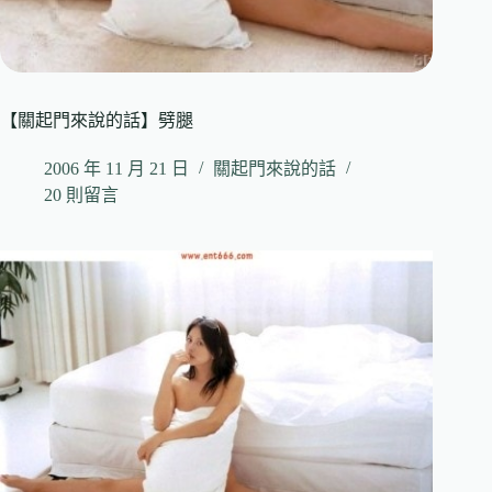
【關起門來說的話】劈腿
2006 年 11 月 21 日
關起門來說的話
20 則留言