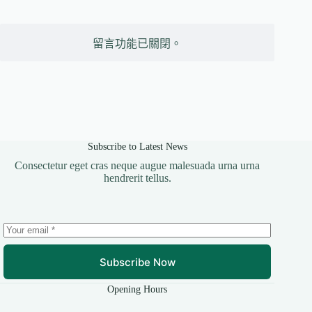
留言功能已關閉。
Subscribe to Latest News
Consectetur eget cras neque augue malesuada urna urna
hendrerit tellus.
Subscribe Now
Opening Hours