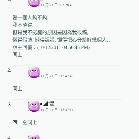
2006 年 11 月 21 日 / 03:28:46
愛一個人夠不夠,
我不曉得.
但是我不劈腿的原因是因為我很懶,
懶得假裝, 懶得說謊, 懶得把心分給好幾個人…
版主回覆：(10/12/2011 04:50:45 PM)
同上
小兒
2006 年 11 月 21 日 / 12:47:48
同上
惜°◣●◢°墨
2006 年 11 月 21 日 / 13:47:14
◥ 仝同上
撲朔