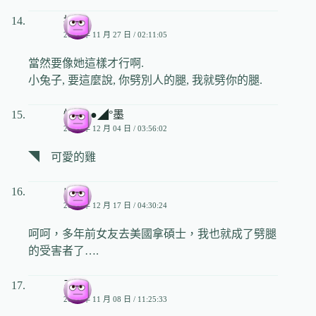
撲朔
2006 年 11 月 27 日 / 02:11:05
當然要像她這樣才行啊.
小兔子, 要這麼說, 你劈別人的腿, 我就劈你的腿.
惜°◣●◢°墨
2006 年 12 月 04 日 / 03:56:02
◥ 可愛的雞
山地
2006 年 12 月 17 日 / 04:30:24
呵呵，多年前女友去美國拿碩士，我也就成了劈腿
的受害者了….
歹命
2007 年 11 月 08 日 / 11:25:33