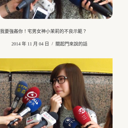
我要強姦你！宅男女神小茉莉的不良示範？
2014 年 11 月 04 日
關起門來說的話