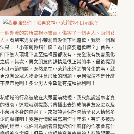
一個外流的診所監視器畫面，傷害了一個男人、兩個女
人。
看到宅男女神小茉莉聲淚俱下地道歉，我第一個想
法是：「小茉莉做錯什麼？為什麼要道歉呢？」首先，
四下無人環境下甚至連裸露都沒有，完全沒有妨害風化
之虞，其次，男女朋友的調情是很正常的事，最後提到
不良示範問題，既然是在小茉莉出道之前發生的事，就
更沒有公眾人物要注意形象的問題，更何況這不是什麼
不良示範啊！多少男人希望能有這種福利啊！
私領域的行為被放在大眾面前檢視，我只能說當事者真
的很衰，這裡就別提影片傳播出去造成前男友家庭以及
小茉莉本身的傷害了。來談談這個社會給予女人情慾多
少的壓抑吧！我進行情慾書寫創作十年來，有許多被誤
解的經歷，或許因為讀者直覺認知什麼樣的作家會寫什
麼樣的文字吧！但是，你相信寫鬼故事的人有陰陽眼一