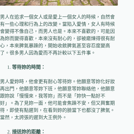
男人在追求一個女人或是愛上一個女人的時候，自然會
有一些心理和行為上的改變。當陷入愛情，女人有時候
會變得不像自己，而男人也是。本來不喜歡的，可能因
為妳而變得喜歡，本來沒有耐心的，卻被磨煉得很有耐
心，本來脾氣暴躁的，開始收斂脾氣甚至容忍度變高
了。很多男人因為愛而不再計較以下五件事。
等待妳的時間：
男人愛妳時，他會更有耐心等待妳。他願意等妳化好妝
再出門，他願意等妳下班，他願意等妳聯絡他，他願意
跟妳說「慢慢來，我等妳」而不是「妳快一點好不
好」。為了見妳一面，他可能會焦躁不安，但又興奮期
待，即使有點遲到，在看到妳的臉當下也都沒了脾氣。
當然，太誇張的遲到大王例外。
接送妳的距離：