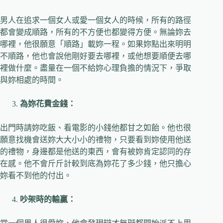
男人在追求一個女人或愛一個女人的時候，所有的路徑
都會變成順路，所有的不方便也都變得方便。無論妳去
哪裡，他很願意「順路」載妳一程。如果妳點出來明明
不順路，他也會說他剛好要去哪裡，或他想要順便去哪
裡做什麼。盡量在一個不給妳心理負擔的情況下，爭取
與妳相處的時間。
為妳花費金錢：
出門時請妳吃飯、看電影的小錢他都甘之如飴。他也很
願意找機會送妳大大小小的禮物，只要看到妳使用他送
的禮物，身邊都是他送的東西，會有被妳肯定認同的存
在感。他不會斤斤計較到底為妳花了多少錢，他只擔心
妳看不到他的付出。
吵架時的輸贏：