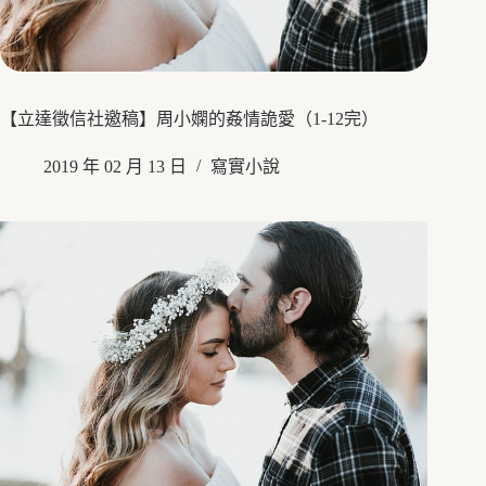
【立達徵信社邀稿】周小嫻的姦情詭愛（1-12完）
2019 年 02 月 13 日
寫實小說