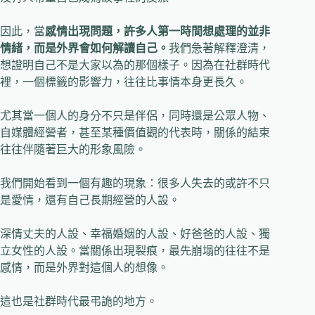
因此，當
感情出現問題，許多人第一時間想處理的並非
情緒，而是外界會如何解讀自己。
我們急著解釋澄清，
想證明自己不是大家以為的那個樣子。因為在社群時代
裡，一個標籤的影響力，往往比事情本身更長久。
尤其當一個人的身分不只是伴侶，同時還是公眾人物、
自媒體經營者，甚至某種價值觀的代表時，關係的結束
往往伴隨著巨大的形象風險。
我們開始看到一個有趣的現象：很多人失去的或許不只
是愛情，還有自己長期經營的人設。
深情丈夫的人設、幸福婚姻的人設、好爸爸的人設、獨
立女性的人設。當關係出現裂痕，最先崩塌的往往不是
感情，而是外界對這個人的想像。
這也是社群時代最弔詭的地方。