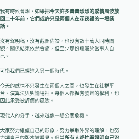
我有時候會想，
如果把今天許多轟轟烈烈的感情風波放
回二十年前，它們或許只是兩個人在深夜裡的一場談
話。
沒有聲明稿，沒有截圖佐證，也沒有數十萬人同時圍
觀。關係結束依然會痛，但至少那份痛屬於當事人自
己。
可惜我們已經進入另一個時代。
今天的感情不只發生在兩個人之間，也發生在社群平
台、演算法與輿論場裡。每個人都握有發聲的權利，也
因此承受被評價的風險。
現代人的分手，越來越像一場公關危機。
大家努力維護自己的形象，努力爭取外界的理解，也努
力讓自己的版本被看見。但當
所有人都忙著證明自己沒