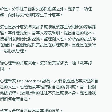
於是，分手除了面對失落與傷痛之外，還多了一項任
務：向外界交代到底發生了什麼事。
這也是為什麼近年來許多感情風波都呈現相似的發展路
徑。事件曝光後，當事人發表聲明、提出自己的版本，
接著網友開始比對證據，整理懶人包，分析誰的說法存
在漏洞。整個過程與其說是在處理感情，更像是在進行
一場形象管理。
從心理學的角度來看，這背後其實涉及一種「敘事認
同」。
心理學家 Dan McAdams 認為，人們會透過故事來理解自
己的人生，也透過故事維持對自己的認同感。當一段關
係破裂時，受到衝擊的往往不只是感情本身，還包括我
們如何看待自己。
沒有人希望自己成為故事裡的反派。