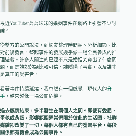
最近YouTuber薔薔妹妹的婚姻事件在網路上引發不少討
論。
從雙方的公開說法，到網友整理時間軸、分析細節、比
對前後發言，整起事件的發展幾乎像一場全民參與的推
理遊戲。許多人關注的已經不只是婚姻究竟出了什麼問
題，而是誰說的話比較可信、誰隱瞞了事實，以及誰才
是真正的受害者。
看著事件持續延燒，我忽然有一個感覺：現代人的
分
手
，越來越像一場公關危機。
過去感情結束，多半發生在兩個人之間。即使有委屈、
爭執或背叛，影響範圍通常侷限於彼此的生活圈。社群
媒體卻改變了一切，每個人都有自己的發聲平台，每段
關係都有機會成為公開事件。