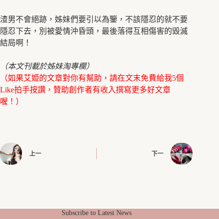
渣男不會絕跡，姊妹們要引以為鑒，不該隱忍的就不要
隱忍下去，別被愛情沖昏頭，最後落得互相傷害的毀滅
結局啊！
（本文刊載於姊妹淘專欄）
（如果艾姫的文章對你有幫助，請在文末免費給我5個
Like拍手按讚，贊助創作者有收入撰寫更多好文章
喔！）
上一
下一
Subscribe to Latest News