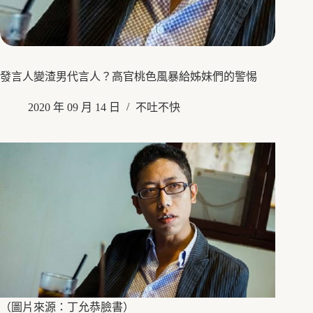
發言人變渣男代言人？高官桃色風暴給姊妹們的警惕
2020 年 09 月 14 日
不吐不快
（圖片來源：丁允恭臉書）