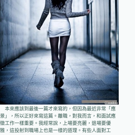
本來應該到最後一篇才來寫的，但因為最近非常「應
景」，所以正好來寫這篇。離職，對我而言，和面試應
徵工作一樣重要。我經常說，上場要亮麗，退場要優
雅，這投射到職場上也是一樣的道理。有些人面對工