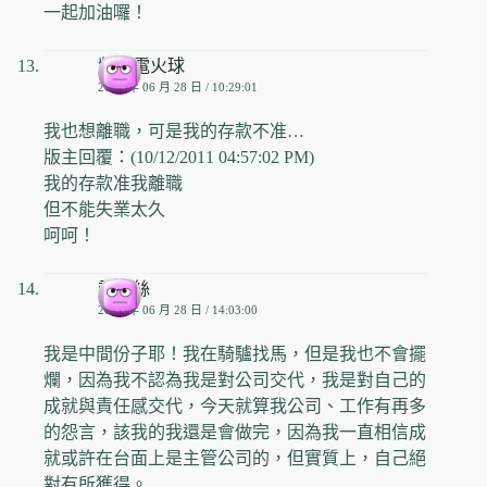
一起加油囉！
紫青電火球
2009 年 06 月 28 日 / 10:29:01
我也想離職，可是我的存款不准…
版主回覆：(10/12/2011 04:57:02 PM)
我的存款准我離職
但不能失業太久
呵呵！
喬依絲
2009 年 06 月 28 日 / 14:03:00
我是中間份子耶！我在騎驢找馬，但是我也不會擺
爛，因為我不認為我是對公司交代，我是對自己的
成就與責任感交代，今天就算我公司、工作有再多
的怨言，該我的我還是會做完，因為我一直相信成
就或許在台面上是主管公司的，但實質上，自己絕
對有所獲得。