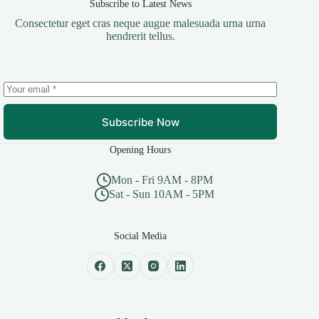
Subscribe to Latest News
Consectetur eget cras neque augue malesuada urna urna
hendrerit tellus.
Subscribe Now
Opening Hours
Mon - Fri 9AM - 8PM
Sat - Sun 10AM - 5PM
Social Media