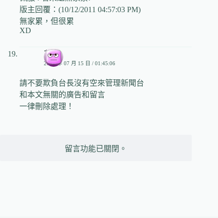
版主回覆：(10/12/2011 04:57:03 PM)
無家累，但很累
XD
艾姬
2009 年 07 月 15 日 / 01:45:06
請不要欺負台長沒有空來管理新聞台
和本文無關的廣告和留言
一律刪除處理！
留言功能已關閉。