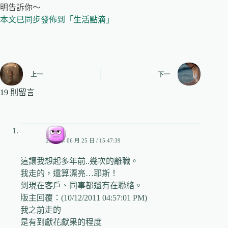
明告訴你～
本文已同步發佈到「生活點滴」
上一
下一
19 則留言
小兒
2009 年 06 月 25 日 / 15:47:39
這讓我想起多年前..幾次的離職。
我走的，還算漂亮…耶斯！
到現在客戶、同事都還有在聯絡。
版主回覆：(10/12/2011 04:57:01 PM)
我之前走的
是有到獻花獻果的程度