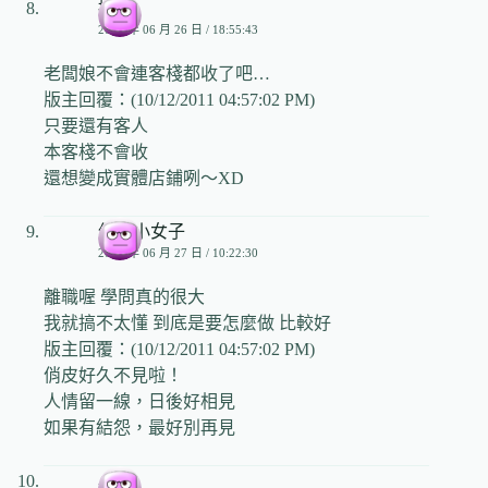
撲朔
2009 年 06 月 26 日 / 18:55:43
老闆娘不會連客棧都收了吧…
版主回覆：(10/12/2011 04:57:02 PM)
只要還有客人
本客棧不會收
還想變成實體店鋪咧～XD
俏皮小女子
2009 年 06 月 27 日 / 10:22:30
離職喔 學問真的很大
我就搞不太懂 到底是要怎麼做 比較好
版主回覆：(10/12/2011 04:57:02 PM)
俏皮好久不見啦！
人情留一線，日後好相見
如果有結怨，最好別再見
小兒