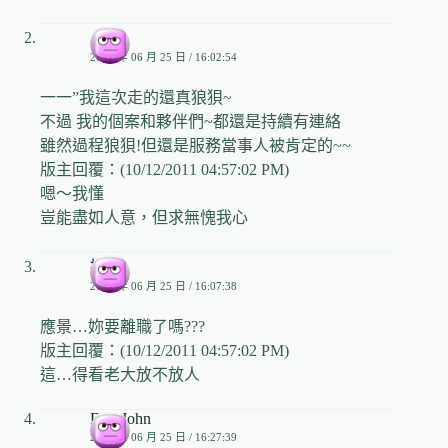
小娘
2009 年 06 月 25 日 / 16:02:54
一一”我這次走的還真狼狽~
不過 我的個案和夥伴們~都還是持續有連絡
雖然過程狼狽!但還是服務當事人被肯定的~~
版主回覆：(10/12/2011 04:57:02 PM)
嗯～我懂
豈能盡如人意，但求無愧我心
撲朔
2009 年 06 月 25 日 / 16:07:38
應景…妳要離職了嗎???
版主回覆：(10/12/2011 04:57:02 PM)
這…得看老大放不放人
DearJohn
2009 年 06 月 25 日 / 16:27:39