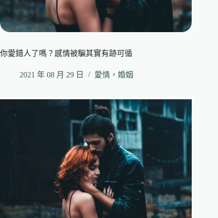
你愛錯人了嗎？感情被騙其實有跡可循
2021 年 08 月 29 日
愛情，婚姻