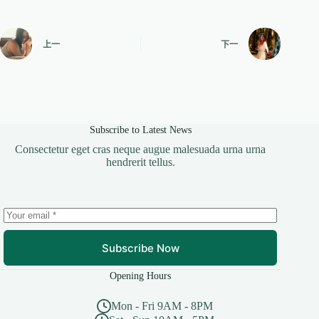
上一
下一
Subscribe to Latest News
Consectetur eget cras neque augue malesuada urna urna
hendrerit tellus.
Subscribe Now
Opening Hours
Mon - Fri 9AM - 8PM