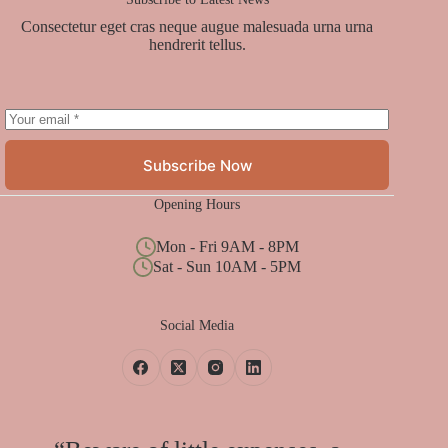
Consectetur eget cras neque augue malesuada urna urna
hendrerit tellus.
Subscribe Now
Opening Hours
Mon - Fri 9AM - 8PM
Sat - Sun 10AM - 5PM
Social Media