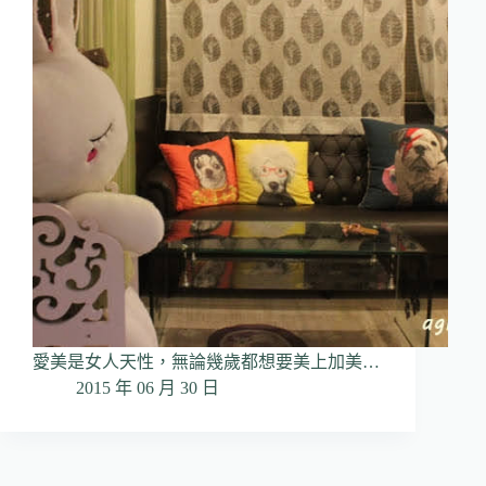
愛美是女人天性，無論幾歲都想要美上加美…
2015 年 06 月 30 日