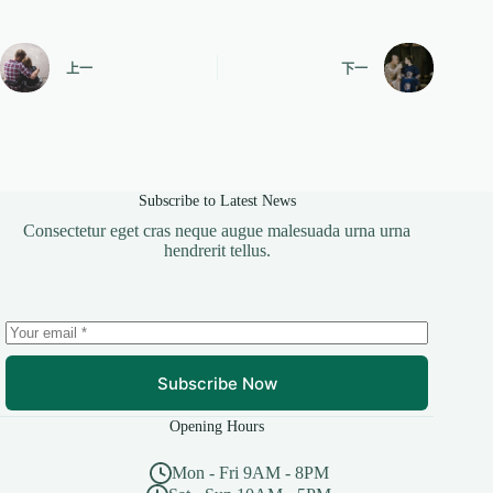
上一
下一
Subscribe to Latest News
Consectetur eget cras neque augue malesuada urna urna
hendrerit tellus.
Subscribe Now
Opening Hours
Mon - Fri 9AM - 8PM