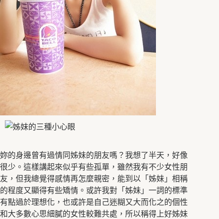
妳的身邊曾有過情同姊妹的朋友嗎？我想了半天，好像
很少。這樣講起來似乎有些孤單，雖然我有不少女性朋
友，但我總覺得感情再怎麼親密，能到以「姊妹」相稱
的程度又顯得有些矯情。或許我對「姊妹」一詞的標準
有點過於理想化，也或許是自己迷糊又大而化之的個性
和大多數心思細膩的女性較難共處，所以稱得上好姊妹