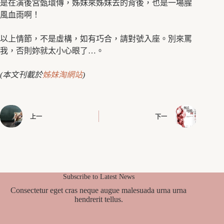
是在演後宮甄環傳，姊妹來姊妹去的背後，也是一場腥
風血雨啊！
以上情節，不是虛構，如有巧合，請對號入座。別來罵
我，否則妳就太小心眼了…。
(本文刊載於
姊妹淘網站
)
上一
下一
Subscribe to Latest News
Consectetur eget cras neque augue malesuada urna urna
hendrerit tellus.