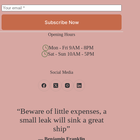
Subscribe Now
Opening Hours
Mon - Fri 9AM - 8PM
Sat - Sun 10AM - 5PM
Social Media
“Beware of little expenses, a
small leak will sink a great
ship”
— Benjamin Franklin