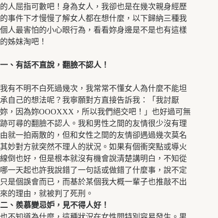
的人屈指可數吧！身為女人，我卻也是在幾次親身經歷
的事件下才慢慢了解女人都在想什麼，以下歸納三種我
個人最害怕的小心眼行為，看看妳身邊是不是也有這樣
的姊妹淘吧！
一、有話不直說，翻臉不認人！
我有不明不白死過幾次，我常常不懂女人為什麼不能坦
承自己的想法呢？我寧願對方直接告訴我：「我討厭
妳，因為妳OOOXXX，所以我們絕交吧！」也好過可無
跡可尋的翻臉不認人。我和男性之間的友情很少沒有理
由就一拍兩散的，但和女性之間的友情卻遇過幾次莫名
其妙對方就突然不理人的狀況。如果有個衝突點或導火
線倒也好，但是根本就沒有機會說清楚講明白，不知從
哪一天起也許我說錯了一句話或做錯了什麼事，說不定
只是個誤會而已，而基於某個我大概一輩子也推敲不出
來的理由，就被判了死刑。
二、羨慕變忌妒，見不得人好！
也不知道為什麼，這種狀況在女性間特別容易發生。男