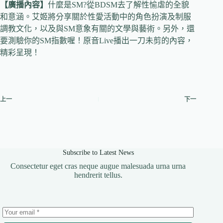
【廣播內容】
什麼是SM?從BDSM去了解性愉虐的全貌
和意涵。艾姬將分享關於性愛活動中的角色扮演及制服
調教文化，以及與SM意象有關的文學與藝術。另外，還
要測驗你的SM指數喔！原音Live播出一刀未剪的內容，
精彩呈現！
上一
下一
Subscribe to Latest News
Consectetur eget cras neque augue malesuada urna urna
hendrerit tellus.