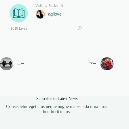
上一
下一
Subscribe to Latest News
Consectetur eget cras neque augue malesuada urna urna
hendrerit tellus.