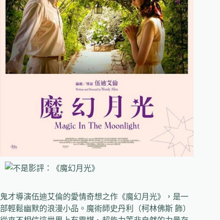
鬼才導演伍迪艾倫的愛情奇想之作《魔幻月光》，是一
部輕鬆幽默的浪漫小品。魔術師史丹利（柯林佛斯 飾）