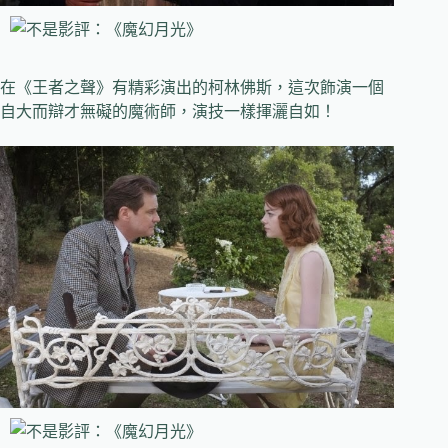
在《王者之聲》有精彩演出的柯林佛斯，這次飾演一個
自大而辯才無礙的魔術師，演技一樣揮灑自如！