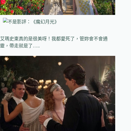
艾瑪史東真的是很美呀！我都愛死了，管妳會不會通
靈，帶走就是了…..