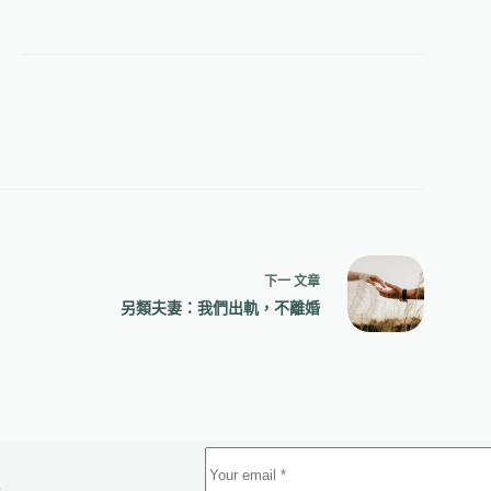
下一
文章
另類夫妻：我們出軌，不離婚
.