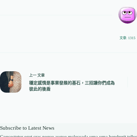
文章: 1315
上一
文章
穩定感情是事業發展的基石，三招讓你們成為
彼此的後盾
Subscribe to Latest News
Consectetur eget cras neque augue malesuada urna urna hendrerit tellus