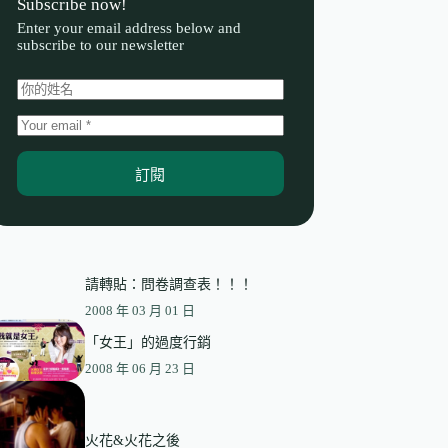
Subscribe now!
Enter your email address below and
subscribe to our newsletter
訂閱
請轉貼：問卷調查表！！！
2008 年 03 月 01 日
「女王」的過度行銷
2008 年 06 月 23 日
火花&火花之後