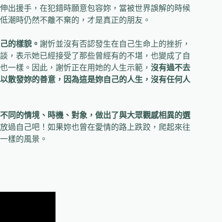
伸出援手，在犯錯時願意包容妳，當被世界誤解的時候
低潮時仍然不離不棄的，才是真正的朋友。
己的樣貌。
謝忻並沒有否認發生在自己生命上的挫折，
談，表示她已經接受了那些曾經有的不堪，也變成了自
也一樣。因此，謝忻正在用她的人生示範，
沒有過不去
以散發妳的善意，因為這是妳自己的人生，沒有任何人
不同的情境、時機、對象，做出了與大眾觀感相異的選
放過自己吧！如果妳也曾在愛情的路上跌跤，爬起來往
一樣的風景。