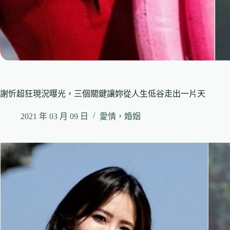
謝忻超狂現況曝光，三個關鍵讓妳從人生低谷走出一片天
2021 年 03 月 09 日
愛情，婚姻