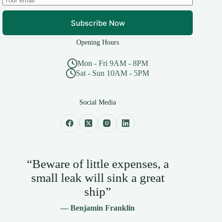
Subscribe Now
Opening Hours
Mon - Fri 9AM - 8PM
Sat - Sun 10AM - 5PM
Social Media
“Beware of little expenses, a
small leak will sink a great
ship”
— Benjamin Franklin