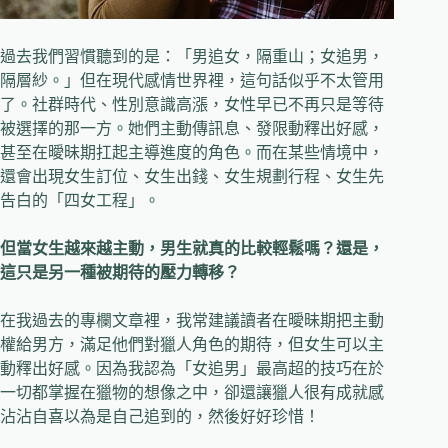
過去我們習慣聽到的是：「男追女，隔重山；女追男，
隔層紗。」但在現代感情世界裡，這句話似乎不太管用
了。社群時代、性別意識高漲，女性早已不再只是等待
被選擇的那一方。她們主動傳訊息、發限動釋出好感，
甚至在曖昧期扛起主導進度的角色。而在某些情境中，
還會出現女生訂位、女生出錢、女生規劃行程、女生先
告白的「四女工程」。
但當女生越來越主動，男生就真的比較輕鬆嗎？還是，
這只是另一種被期待的壓力轉移？
在我過去的專欄文章裡，我常建議讀者在曖昧期把主動
權給男方，滿足他們對獵人角色的期待，但女生可以主
動釋出好感。因為我認為「女追男」最高超的技巧在於
一切都掌握在獵物的想像之中，卻還讓獵人很有成就感
沾沾自喜以為是自己追到的，然後好好珍惜！