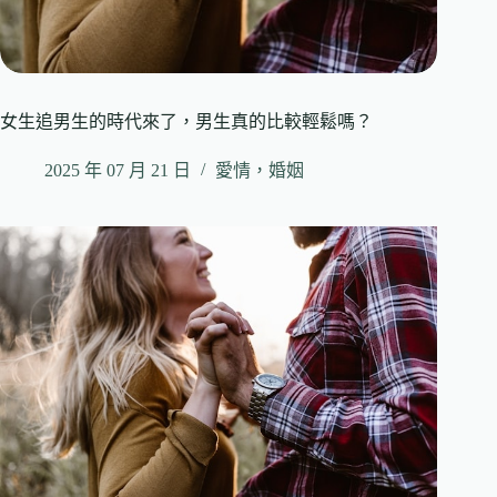
女生追男生的時代來了，男生真的比較輕鬆嗎？
2025 年 07 月 21 日
愛情，婚姻