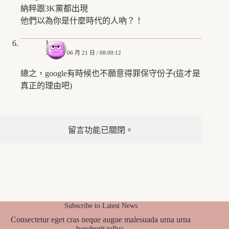
納粹跟3K黨都出現
他們以為你是什麼時代的人吶？！
lydia
2011 年 06 月 21 日 / 08:00:12
總之，google有時候也不願意得罪保守份子(這才是
真正的理由吧)
留言功能已關閉。
Subscribe to Latest News
Consectetur eget cras neque augue malesuada urna urna
hendrerit tellus.