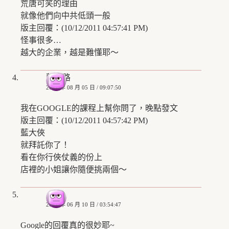
荒唐可笑的理由
就像他們向中共低頭一般
版主回覆：(10/12/2011 04:57:41 PM)
怪事很多…
越大的企業，越是難懂耶～
藍藍路
2010 年 08 月 05 日 / 09:07:50
我在GOOGLE的課程上幫你問了，晚點發文
版主回覆：(10/12/2011 04:57:42 PM)
藍大俠
就拜託你了！
看在你行俠仗義的份上
店裡的小姐讓你隨便挑兩個～
小兔
2011 年 06 月 10 日 / 03:54:47
Google的回覆真的很妙耶~