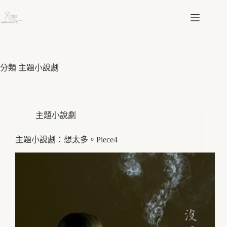
跳
至
主
要
內
容
分類
主題小說劇
主題小說劇
主題小說劇：想太多。Piece4