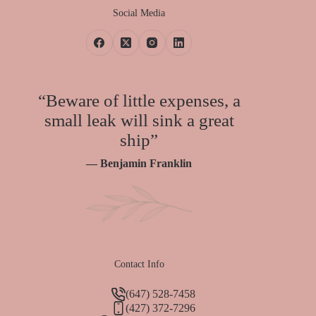
Social Media
“Beware of little expenses, a
small leak will sink a great
ship”
— Benjamin Franklin
Contact Info
(647) 528-7458
(427) 372-7296