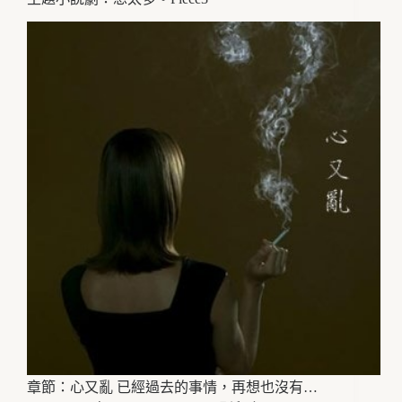
章節：心又亂 已經過去的事情，再想也沒有…