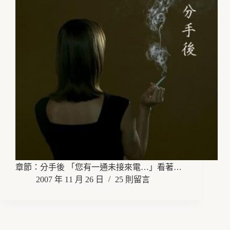
章節：分手後 「您有一通未接來電…」看著…
2007 年 11 月 26 日
25 則留言