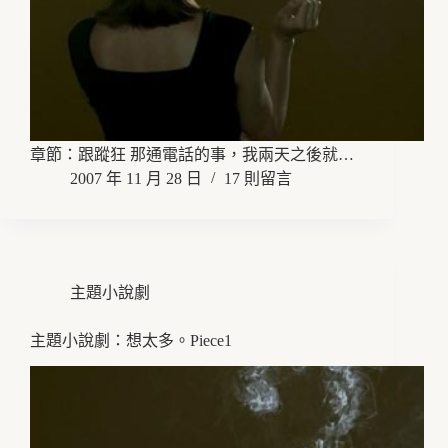
章節：跟蹤狂 那通電話的事，我兩天之後就…
2007 年 11 月 28 日
17 則留言
主題小說劇
主題小說劇：想太多。Piece1