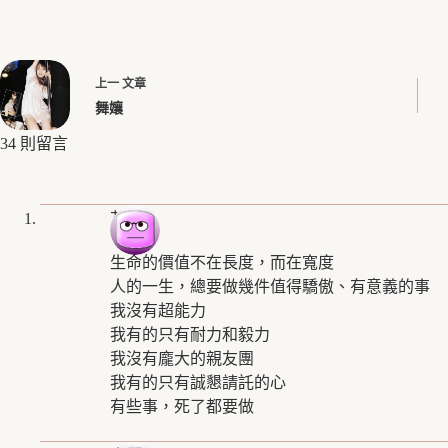
上一
文章
舞孃
34 則留言
艾姬
生命的價值不在長度，而在寬度
人的一生，總要做幾件值得驕傲、有意義的事
我沒有超能力
我有的只有耐力和毅力
我沒有龐大的親友團
我有的只有誠懇請託的心
有些事，死了都要做