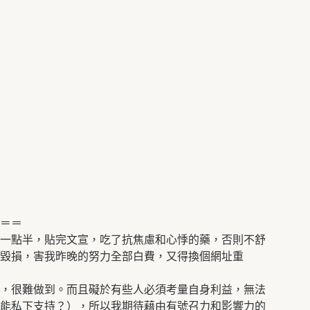
＝＝
一點半，貼完文宣，吃了抗焦慮和心悸的藥，否則不舒
毀損，害我昨晚的努力全部白費，又得換個網址重
，很難做到。而且礙於有些人必須考量自身利益，無法
能私下支持？），所以我期待藉由有號召力和影響力的