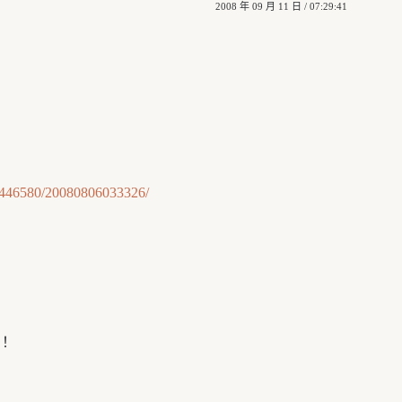
2008 年 09 月 11 日 / 07:29:41
09446580/20080806033326/
！