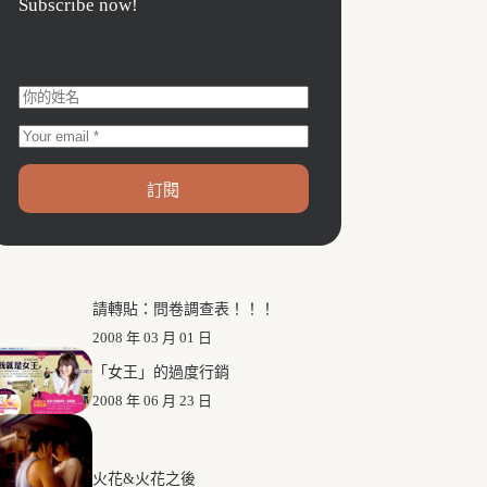
Subscribe now!
Enter your email address below and
subscribe to our newsletter
訂閱
請轉貼：問卷調查表！！！
2008 年 03 月 01 日
「女王」的過度行銷
2008 年 06 月 23 日
火花&火花之後