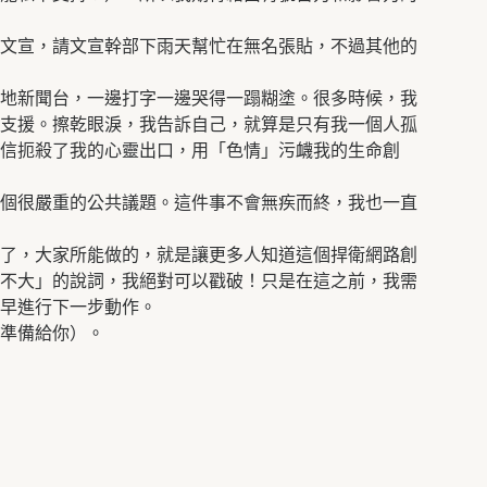
文宣，請文宣幹部下雨天幫忙在無名張貼，不過其他的
地新聞台，一邊打字一邊哭得一蹋糊塗。很多時候，我
支援。擦乾眼淚，我告訴自己，就算是只有我一個人孤
信扼殺了我的心靈出口，用「色情」污衊我的生命創
個很嚴重的公共議題。這件事不會無疾而終，我也一直
了，大家所能做的，就是讓更多人知道這個捍衛網路創
不大」的說詞，我絕對可以戳破！只是在這之前，我需
早進行下一步動作。
準備給你）。