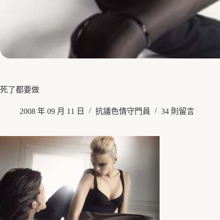
死了都要做
2008 年 09 月 11 日
抗議色情守門員
34 則留言