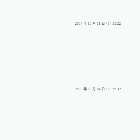
2007 年 10 月 11 日 / 04:55:22
2008 年 09 月 04 日 / 05:29:32