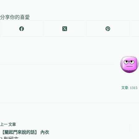
分享你的喜愛
文章: 1315
上一
文章
【關起門來說的話】 內衣