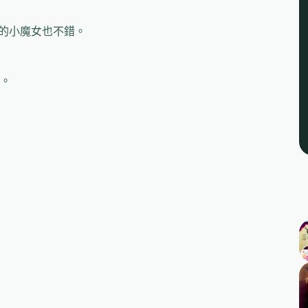
4的小魔女也不錯。
。