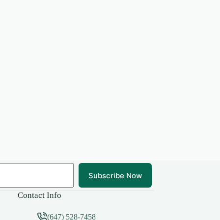
Subscribe Now
Contact Info
(647) 528-7458