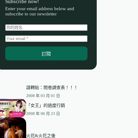
Subscribe now!
Enter your email address below and
subscribe to our newsletter
訂閱
請轉貼：問卷調查表！！！
2008 年 03 月 01 日
「女王」的過度行銷
2008 年 06 月 23 日
火花&火花之後